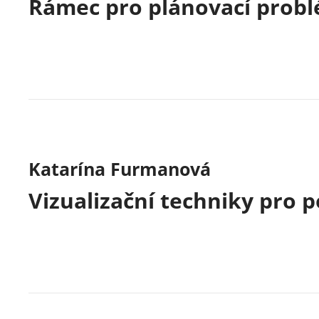
Rámec pro plánovací prob
Katarína Furmanová
Vizualizační techniky pro 