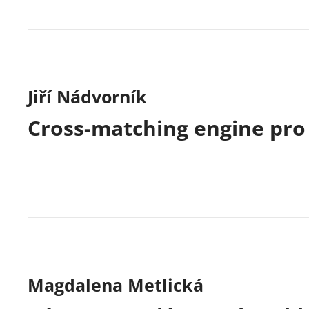
Jiří Nádvorník
Cross-matching engine pro
Magdalena Metlická