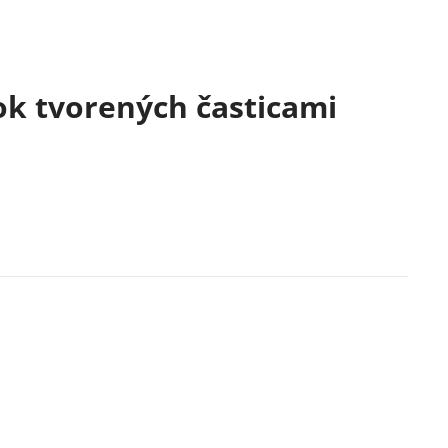
ok tvorených časticami