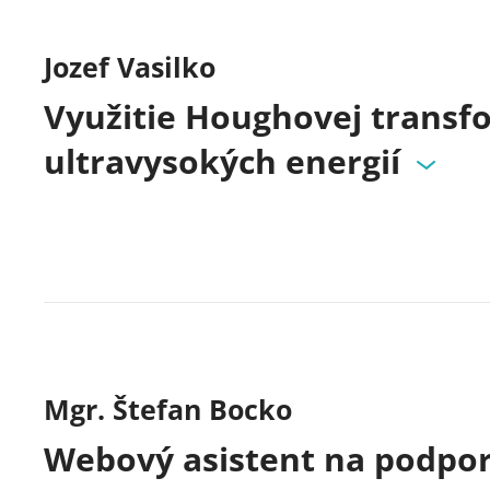
Jozef Vasilko
Využitie Houghovej transf
ultravysokých energií
Mgr. Štefan Bocko
Webový asistent na podpor