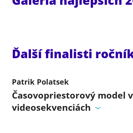
Galéria najlepších 
Ďalší finalisti roční
Patrik Polatsek
Časovopriestorový model v
videosekvenciách