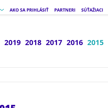
AKO SA PRIHLÁSIŤ
PARTNERI
SÚŤAŽIACI
0
2019
2018
2017
2016
2015