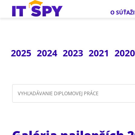
O SÚŤAŽI
2025
2024
2023
2021
202