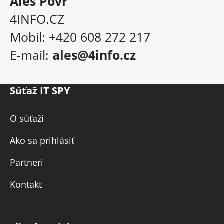
Aleš Povr
4INFO.CZ
Mobil: +420 608 272 217
E-mail:
ales@4info.cz
Súťaž IT SPY
O súťaži
Ako sa prihlásiť
Partneri
Kontakt