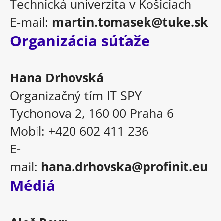
Technická univerzita v Košiciach
E-mail:
martin.tomasek@tuke.sk
Organizácia súťaže
Hana Drhovská
Organizačný tím IT SPY
Tychonova 2, 160 00 Praha 6
Mobil: +420 602 411 236
E-
mail:
hana.drhovska@profinit.eu
Médiá