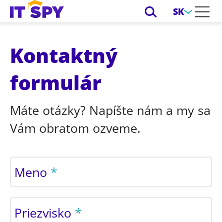
SK
Kontaktný
formulár
Máte otázky? Napíšte nám a my sa
Vám obratom ozveme.
Meno
Priezvisko