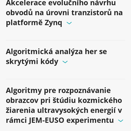
Akcelerace evolučního návrhu
obvodů na úrovni tranzistorů na
platformě Zynq
Algoritmická analýza her se
skrytými kódy
Algoritmy pre rozpoznávanie
obrazcov pri štúdiu kozmického
žiarenia ultravysokých energií v
rámci JEM-EUSO experimentu