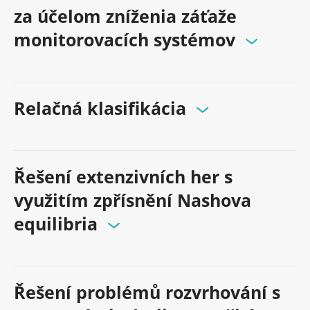
za účelom zníženia záťaže
monitorovacích systémov
Relačná klasifikácia
Řešení extenzivních her s
využitím zpřísnění Nashova
equilibria
Řešení problémů rozvrhování s