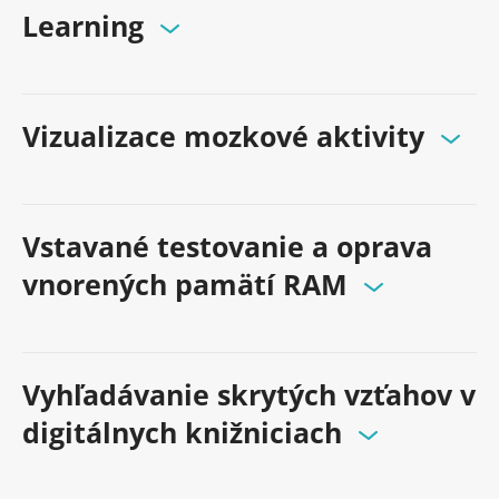
Learning
Vizualizace mozkové aktivity
Vstavané testovanie a oprava
vnorených pamätí RAM
Vyhľadávanie skrytých vzťahov v
digitálnych knižniciach