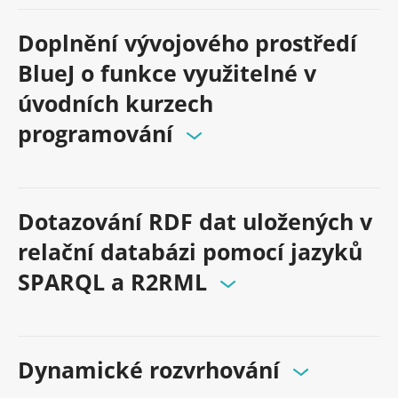
Doplnění vývojového prostředí
BlueJ o funkce využitelné v
úvodních kurzech
programování
Dotazování RDF dat uložených v
relační databázi pomocí jazyků
SPARQL a R2RML
Dynamické rozvrhování