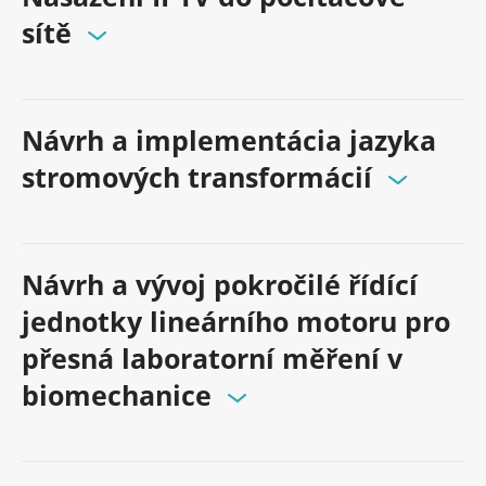
sítě
Návrh a implementácia jazyka
stromových transformácií
Návrh a vývoj pokročilé řídící
jednotky lineárního motoru pro
přesná laboratorní měření v
biomechanice