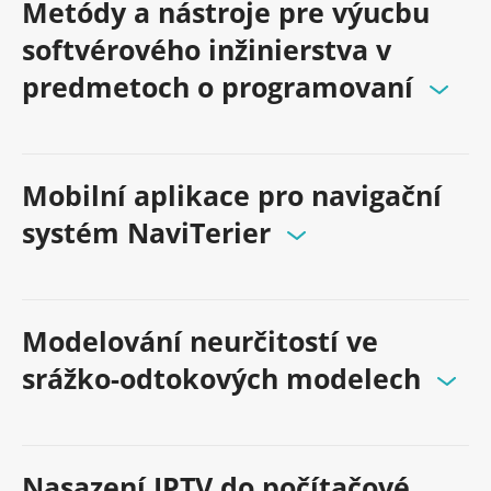
Metódy a nástroje pre výucbu
softvérového inžinierstva v
predmetoch o programovaní
Mobilní aplikace pro navigační
systém NaviTerier
Modelování neurčitostí ve
srážko-odtokových modelech
Nasazení IPTV do počítačové