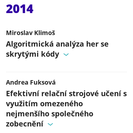
2014
Miroslav Klimoš
Algoritmická analýza her se
skrytými kódy
Andrea Fuksová
Efektivní relační strojové učení s
využitím omezeného
nejmenšího společného
zobecnění