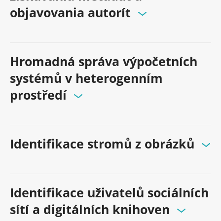
objavovania autorít
Hromadná správa výpočetních
systémů v heterogenním
prostředí
Identifikace stromů z obrázků
Identifikace uživatelů sociálních
sítí a digitálních knihoven