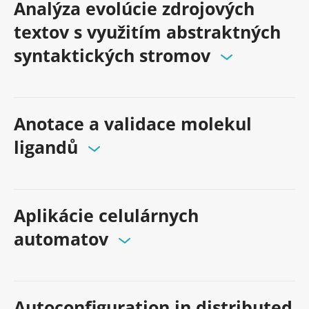
Analýza evolúcie zdrojových
textov s využitím abstraktných
syntaktických stromov
Anotace a validace molekul
ligandů
Aplikácie celulárnych
automatov
Autoconfiguration in distributed