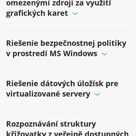
omezenými zdroji za využití
grafických karet
Riešenie bezpečnostnej politiky
v prostredí MS Windows
Riešenie dátových úložísk pre
virtualizované servery
Rozpoznávání struktury
křižovatky z veřejně dostupných