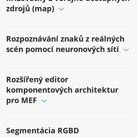
zdrojů (map)
Rozpoznávání znaků z reálných
scén pomocí neuronových sítí
Rozšířený editor
komponentových architektur
pro MEF
Segmentácia RGBD