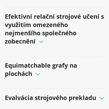
Efektivní relační strojové učení s
využitím omezeného
nejmenšího společného
zobecnění
Equimatchable grafy na
plochách
Evalvácia strojového prekladu