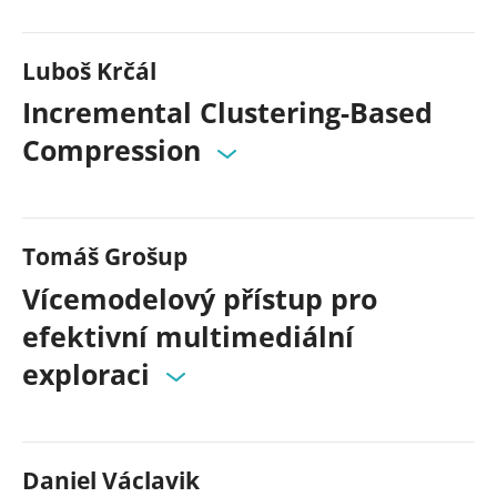
Luboš Krčál
Incremental Clustering-Based
Compression
Tomáš Grošup
Vícemodelový přístup pro
efektivní multimediální
exploraci
Daniel Václavik