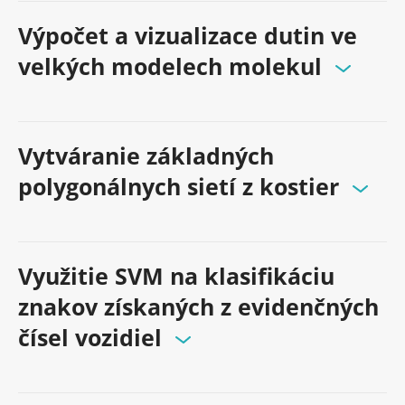
Výpočet a vizualizace dutin ve
velkých modelech molekul
Vytváranie základných
polygonálnych sietí z kostier
Využitie SVM na klasifikáciu
znakov získaných z evidenčných
čísel vozidiel