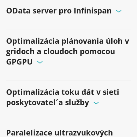
OData server pro Infinispan
Optimalizácia plánovania úloh v
gridoch a cloudoch pomocou
GPGPU
Optimalizácia toku dát v sieti
poskytovatel´a služby
Paralelizace ultrazvukových