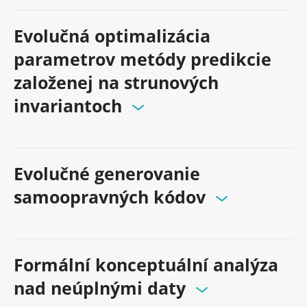
Evolučná optimalizácia
parametrov metódy predikcie
založenej na strunových
invariantoch
Evolučné generovanie
samoopravných kódov
Formální konceptuální analýza
nad neúplnými daty