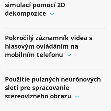
simulací pomocí 2D
dekompozice
Pokročilý záznamník videa s
hlasovým ovládáním na
mobilním telefonu
Použitie pulzných neurónových
sietí pre spracovanie
stereovízneho obrazu