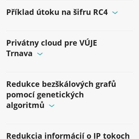
Příklad útoku na šifru RC4
Privátny cloud pre VÚJE
Trnava
Redukce bezškálových grafů
pomocí genetických
algoritmů
Redukcia informácií o IP tokoch