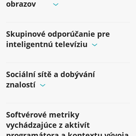
obrazov
Skupinové odporúčanie pre
inteligentnú televíziu
Sociální sítě a dobývání
znalostí
Softvérové metriky
vychádzajúce z aktivít
programátora a kontextu vývoja