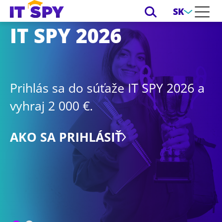
SK
IT SPY 2026
Prihlás sa do súťaže IT SPY 2026 a
vyhraj 2 000 €.
P
d
AKO SA PRIHLÁSIŤ
Z
O