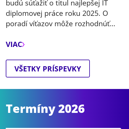
budú súťažiť o titul najlepšej IT
diplomovej práce roku 2025. O
poradí víťazov môže rozhodnúť…
VIAC
VŠETKY PRÍSPEVKY
Termíny 2026