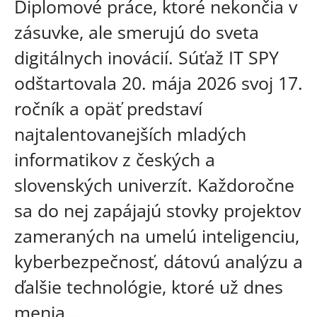
Diplomové práce, ktoré nekončia v
zásuvke, ale smerujú do sveta
digitálnych inovácií. Súťaž IT SPY
odštartovala 20. mája 2026 svoj 17.
ročník a opäť predstaví
najtalentovanejších mladých
informatikov z českých a
slovenských univerzít. Každoročne
sa do nej zapájajú stovky projektov
zameraných na umelú inteligenciu,
kyberbezpečnosť, dátovú analýzu a
ďalšie technológie, ktoré už dnes
menia…