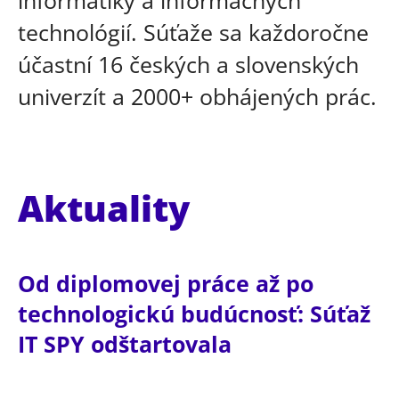
informatiky a informačných
technológií. Súťaže sa každoročne
účastní 16 českých a slovenských
univerzít a 2000+ obhájených prác.
Aktuality
Od diplomovej práce až po
technologickú budúcnosť: Súťaž
IT SPY odštartovala