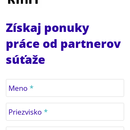
Získaj ponuky
práce od partnerov
súťaže
Meno
Priezvisko