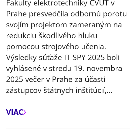
Fakulty elektrotechniky ČVUT v
Prahe presvedčila odbornú porotu
svojím projektom zameraným na
redukciu škodlivého hluku
pomocou strojového učenia.
Výsledky súťaže IT SPY 2025 boli
vyhlásené v stredu 19. novembra
2025 večer v Prahe za účasti
zástupcov štátnych inštitúcií,…
VIAC