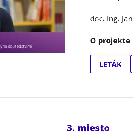
doc. Ing. Jan
O projekte
LETÁK
3. miesto