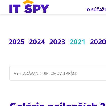
O SÚŤAŽI
2025
2024
2023
2021
202