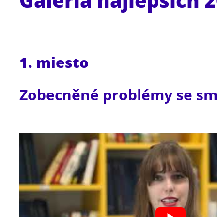
Galéria najlepších 
1. miesto
Zobecněné problémy se sm