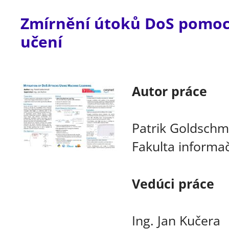
Zmírnění útoků DoS pomoc
učení
Autor práce
Patrik Goldschm
Fakulta informač
Vedúci práce
Ing. Jan Kučera