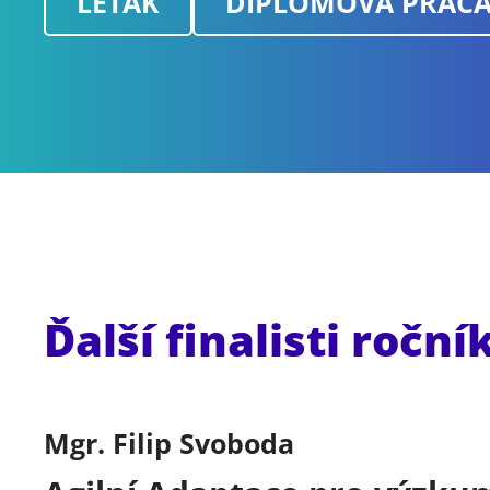
LETÁK
DIPLOMOVÁ PRÁC
Ďalší finalisti roční
Mgr. Filip Svoboda