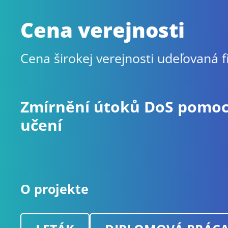
Cena verejnosti
Cena širokej verejnosti udeľovaná 
Zmírnění útoků DoS pomoc
učení
O projekte