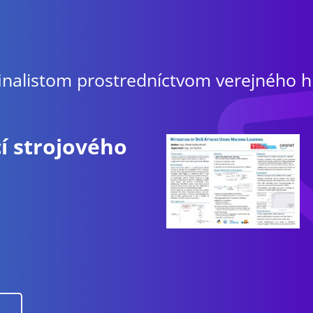
finalistom prostredníctvom verejného h
í strojového