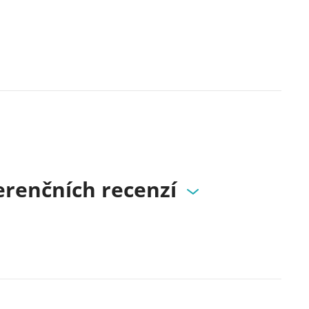
renčních recenzí