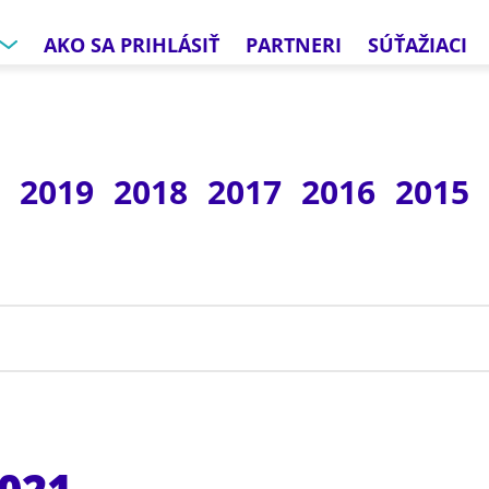
AKO SA PRIHLÁSIŤ
PARTNERI
SÚŤAŽIACI
0
2019
2018
2017
2016
2015