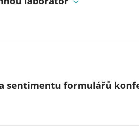
mnou laboratoř
a sentimentu formulářů konfe