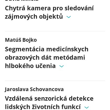
Chytrá kamera pro sledování
zájmových objektů
Matúš Bojko
Segmentácia medicínskych
obrazových dát metódami
hlbokého učenia
Jaroslava Schovancova
Vzdálená senzorická detekce
lidských životních funkcí