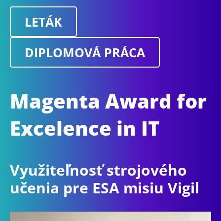
LETÁK
DIPLOMOVÁ PRÁCA
Magenta Award for
Excelence in IT
Využiteľnosť strojového
učenia pre ESA misiu Vigil