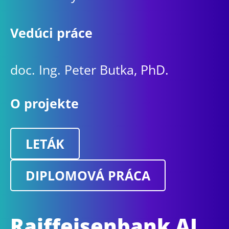
Vedúci práce
doc. Ing. Peter Butka, PhD.
O projekte
LETÁK
DIPLOMOVÁ PRÁCA
Raiffeisenbank AI