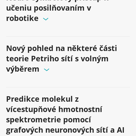
učeniu posilňovaním v
robotike
Nový pohled na některé části
teorie Petriho sítí s volným
výběrem
Predikce molekul z
vícestupňové hmotnostní
spektrometrie pomocí
grafových neuronových sítí a AI