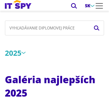
SK
2025
Galéria najlepších
2025