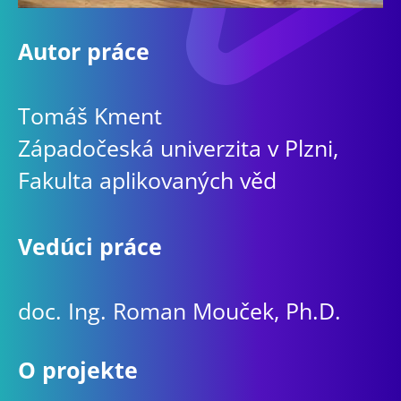
Autor práce
Tomáš Kment
Západočeská univerzita v Plzni,
Fakulta aplikovaných věd
Vedúci práce
doc. Ing. Roman Mouček, Ph.D.
O projekte