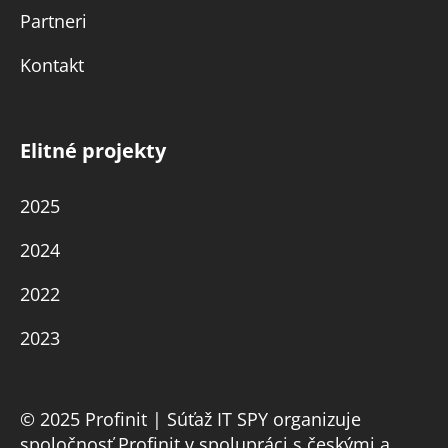
Partneri
Kontakt
Elitné projekty
2025
2024
2022
2023
© 2025 Profinit | Súťaž IT SPY organizuje
spoločnosť Profinit v spolupráci s českými a