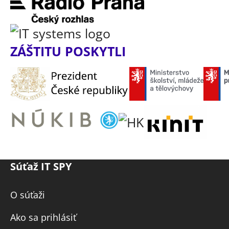
ZÁŠTITU POSKYTLI
Súťaž IT SPY
O súťaži
Ako sa prihlásiť