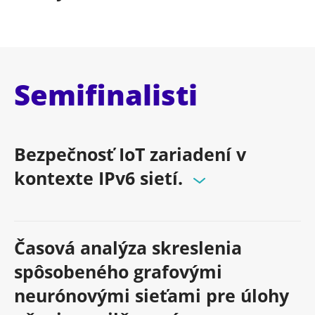
Semifinalisti
Bezpečnosť IoT zariadení v
kontexte IPv6 sietí.
Časová analýza skreslenia
spôsobeného grafovými
neurónovými sieťami pre úlohy