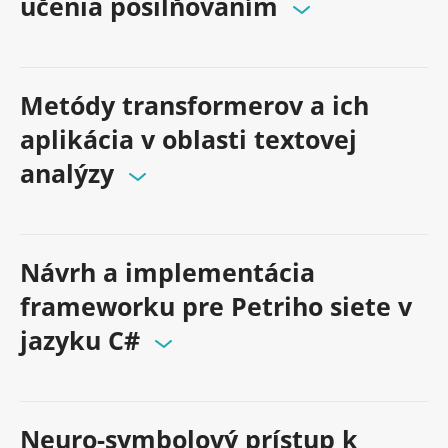
učenia posilňovaním
Metódy transformerov a ich
aplikácia v oblasti textovej
analýzy
Návrh a implementácia
frameworku pre Petriho siete v
jazyku C#
Neuro-symbolový prístup k