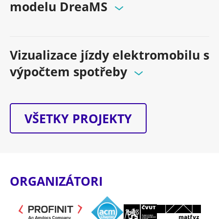
modelu DreaMS
Vizualizace jízdy elektromobilu s
výpočtem spotřeby
VŠETKY PROJEKTY
ORGANIZÁTORI