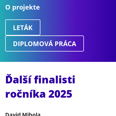
O projekte
LETÁK
DIPLOMOVÁ PRÁCA
Ďalší finalisti
ročníka 2025
David Mihola