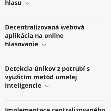
hlasu
Decentralizovaná webová
aplikácia na online
hlasovanie
Detekcia únikov z potrubí s
využitím metód umelej
inteligencie
Implementace centralizovaného