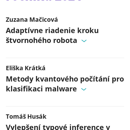
Zuzana Mačicová
Adaptívne riadenie kroku
štvornohého robota
Eliška Krátká
Metody kvantového počítání pro
klasifikaci malware
Tomáš Husák
Vylepšení typové inference v