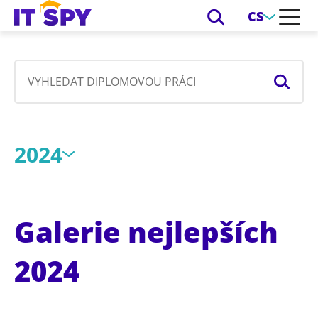
CS
2024
Galerie nejlepších
2024