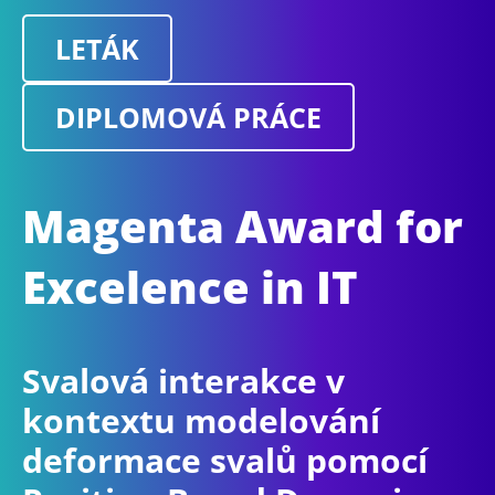
LETÁK
DIPLOMOVÁ PRÁCE
Magenta Award for
Excelence in IT
Svalová interakce v
kontextu modelování
deformace svalů pomocí