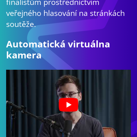
finalistům prostřednictvím
veřejného hlasování na stránkách
soutěže.
Automatická virtuálna
kamera