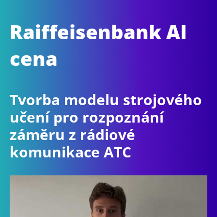
Raiffeisenbank AI
cena
Tvorba modelu strojového
učení pro rozpoznání
záměru z rádiové
komunikace ATC