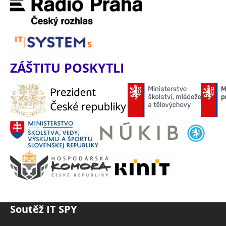
ZÁŠTITU POSKYTLI
Soutěž IT SPY