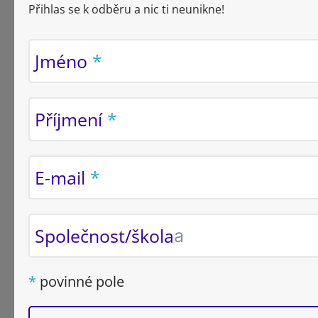
Přihlas se k odběru a nic ti neunikne!
Jméno
Příjmení
E-mail
Společnost/škola
povinné pole