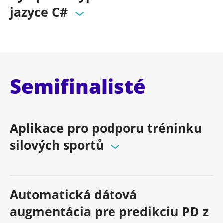
jazyce C#
Semifinalisté
Aplikace pro podporu tréninku
silových sportů
Automatická dátová
augmentácia pre predikciu PD z