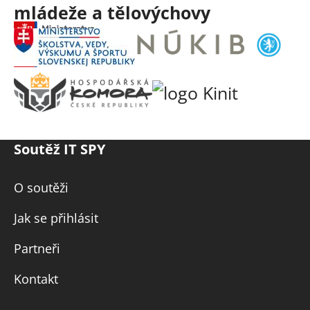
Soutěž IT SPY
O soutěži
Jak se přihlásit
Partneři
Kontakt