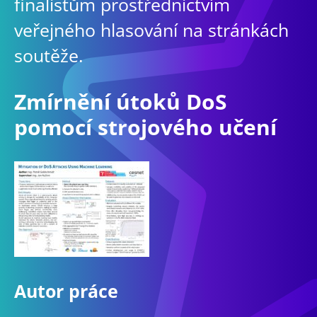
finalistům prostřednictvím
veřejného hlasování na stránkách
soutěže.
Zmírnění útoků DoS
pomocí strojového učení
Autor práce