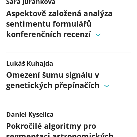
Sára Juranková
Aspektově založená analýza
sentimentu formulářů
konferenčních recenzí
Lukáš Kuhajda
Omezení šumu signálu v
genetických přepínačích
Daniel Kyselica
Pokročilé algoritmy pro
segmentaci astronomických