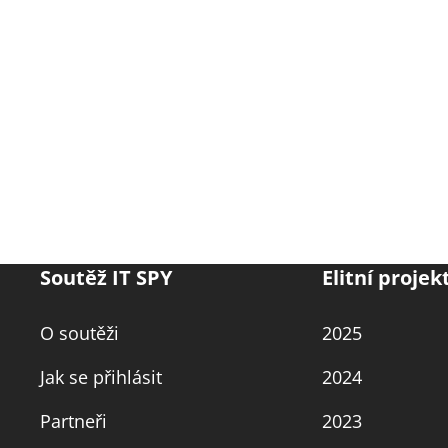
Soutěž IT SPY
Elitní projek
O soutěži
2025
Jak se přihlásit
2024
Partneři
2023