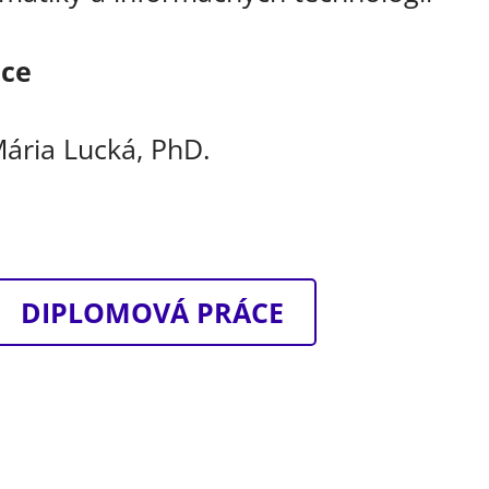
áce
ária Lucká, PhD.
DIPLOMOVÁ PRÁCE