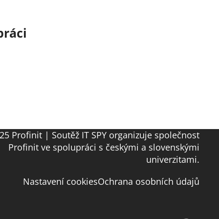
práci
25 Profinit | Soutěž IT SPY organizuje společnost
Profinit ve spolupráci s českými a slovenskými
univerzitami.
Nastavení cookies
Ochrana osobních údajů