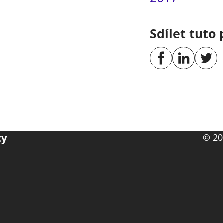
Sdílet tuto 
ty
© 20