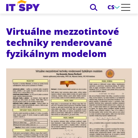
CS
Virtuálne mezzotintové
techniky renderované
fyzikálnym modelom