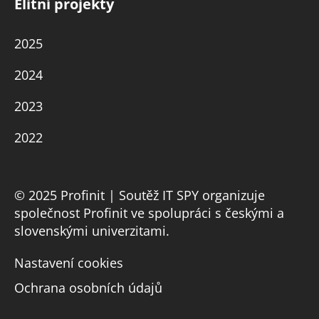
Elitní projekty
2025
2024
2023
2022
© 2025 Profinit | Soutěž IT SPY organizuje
společnost Profinit ve spolupráci s českými a
slovenskými univerzitami.
Nastavení cookies
Ochrana osobních údajů