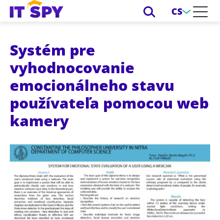
CS
Systém pre
vyhodnocovanie
emocionálneho stavu
používateľa pomocou web
kamery