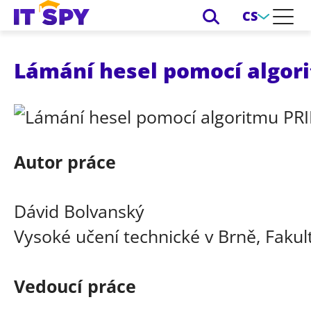
CS
Lámání hesel pomocí algor
Autor práce
Dávid Bolvanský
Vysoké učení technické v Brně, Fakul
Vedoucí práce