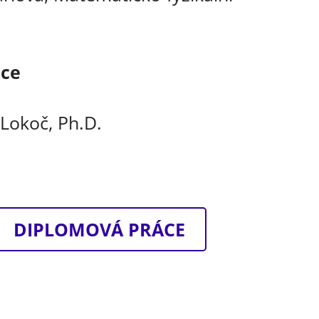
áce
Lokoč, Ph.D.
DIPLOMOVÁ PRÁCE