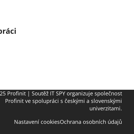
práci
25 Profinit | Soutěž IT SPY organizuje společnost
Profinit ve spolupráci s českými a slovenskými
univerzitami.
Nastavení cookies
Ochrana osobních údajů