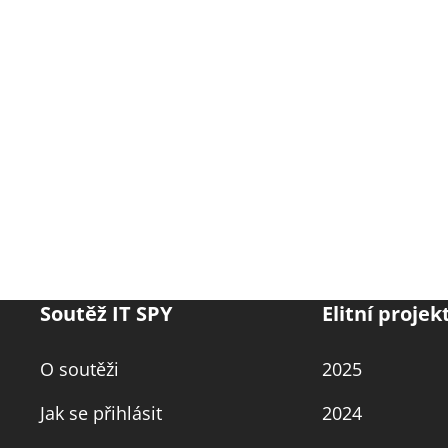
Soutěž IT SPY
Elitní projek
O soutěži
2025
Jak se přihlásit
2024