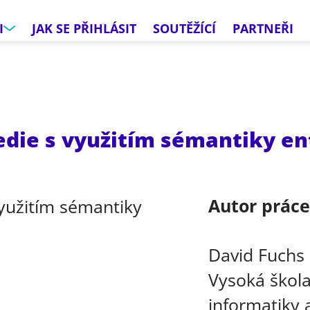
I
JAK SE PŘIHLÁSIT
SOUTĚŽÍCÍ
PARTNEŘI
die s využitím sémantiky en
Autor prác
David Fuchs
Vysoká škola
informatiky a