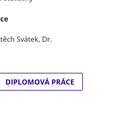
áce
jtěch Svátek, Dr.
DIPLOMOVÁ PRÁCE