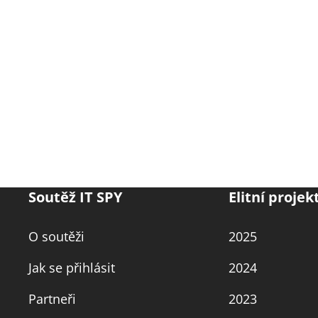
Soutěž IT SPY
Elitní projek
O soutěži
2025
Jak se přihlásit
2024
Partneři
2023