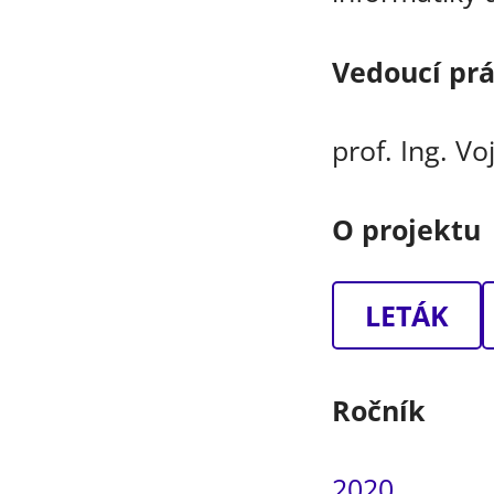
Vedoucí pr
prof. Ing. Vo
O projektu
LETÁK
Ročník
2020