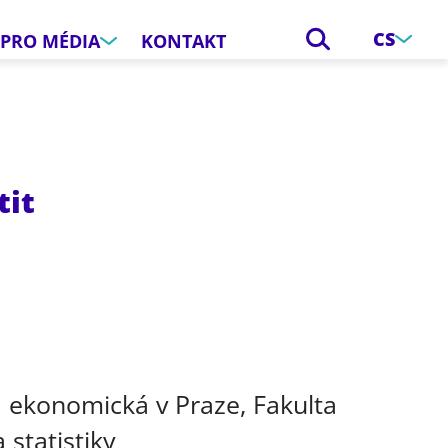
CS
PRO MÉDIA
KONTAKT
tit
e
 ekonomická v Praze, Fakulta
 statistiky