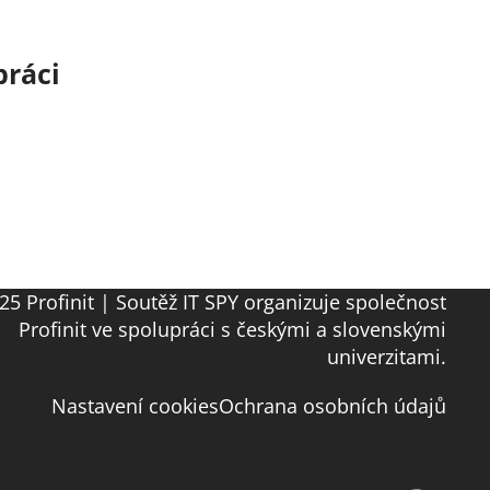
práci
25 Profinit | Soutěž IT SPY organizuje společnost
Profinit ve spolupráci s českými a slovenskými
univerzitami.
Nastavení cookies
Ochrana osobních údajů