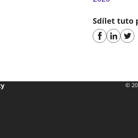
Sdílet tuto 
ty
© 20