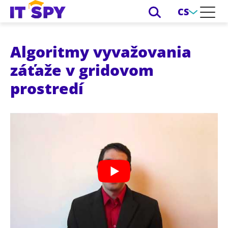
CS
Algoritmy vyvažovania
záťaže v gridovom
prostredí