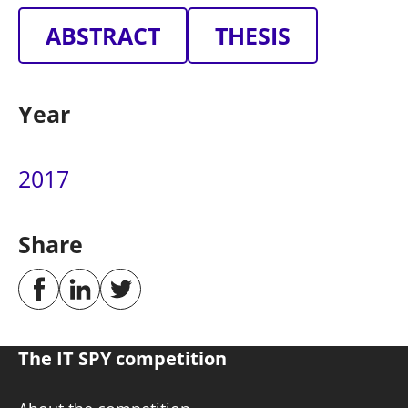
ABSTRACT
THESIS
Year
2017
Share
The IT SPY competition