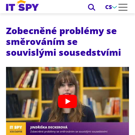
CS
Zobecněné problémy se
směrováním se
souvislými sousedstvími