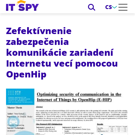
CS
Zefektívnenie
zabezpečenia
komunikácie zariadení
Internetu vecí pomocou
OpenHip