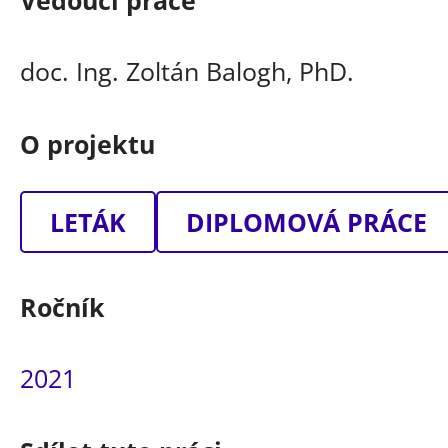
Vedoucí práce
doc. Ing. Zoltán Balogh, PhD.
O projektu
LETÁK
DIPLOMOVÁ PRÁCE
Ročník
2021