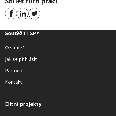
Sdílet tuto práci
Soutěž IT SPY
O soutěži
Jak se přihlásit
Partneři
Kontakt
Elitní projekty