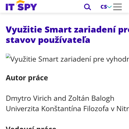
CS
Využitie Smart zariadení p
stavov používateľa
Autor práce
Dmytro Virich and Zoltán Balogh
Univerzita Konštantína Filozofa v Nit