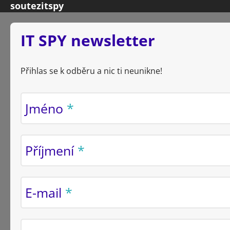
soutezitspy
IT SPY newsletter
Přihlas se k odběru a nic ti neunikne!
Jméno
Příjmení
E-mail