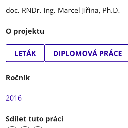
doc. RNDr. Ing. Marcel Jiřina, Ph.D.
O projektu
LETÁK
DIPLOMOVÁ PRÁCE
Ročník
2016
Sdílet tuto práci