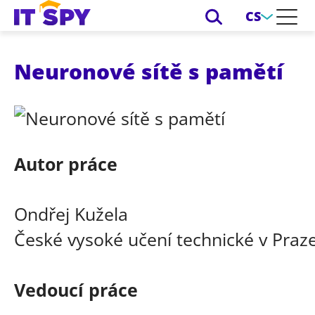
CS
Neuronové sítě s pamětí
Autor práce
Ondřej Kužela
České vysoké učení technické v Praze
Vedoucí práce