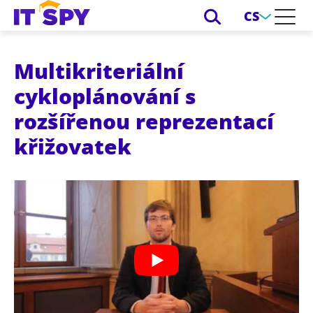
CS
Multikriteriální
cykloplánování s
rozšířenou reprezentací
křižovatek