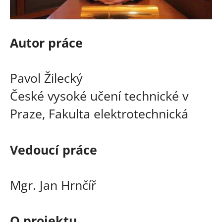
Autor práce
Pavol Žilecký
České vysoké učení technické v
Praze, Fakulta elektrotechnická
Vedoucí práce
Mgr. Jan Hrnčíř
O projektu