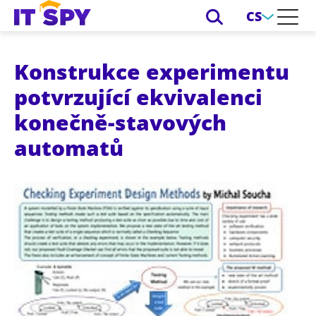
CS
Konstrukce experimentu
potvrzující ekvivalenci
konečně-stavových
automatů