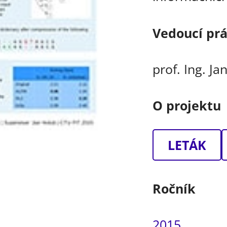
Vedoucí pr
prof. Ing. Ja
O projektu
LETÁK
Ročník
2015