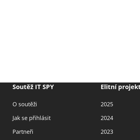
Soutěž IT SPY
Elitní projek
O soutěži
2025
Jak se přihlásit
2024
Partneři
2023