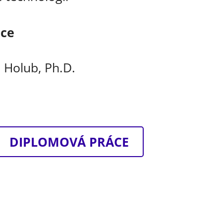
áce
n Holub, Ph.D.
DIPLOMOVÁ PRÁCE