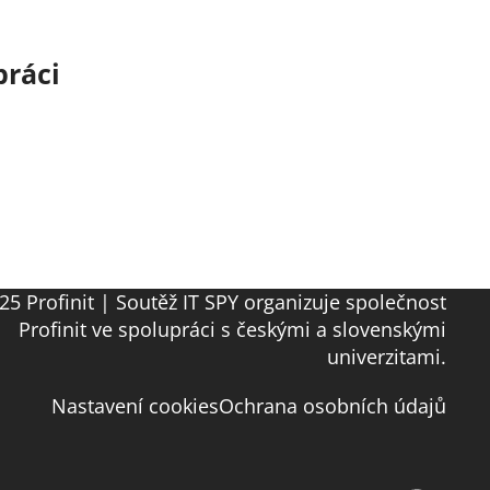
práci
25 Profinit | Soutěž IT SPY organizuje společnost
Profinit ve spolupráci s českými a slovenskými
univerzitami.
Nastavení cookies
Ochrana osobních údajů