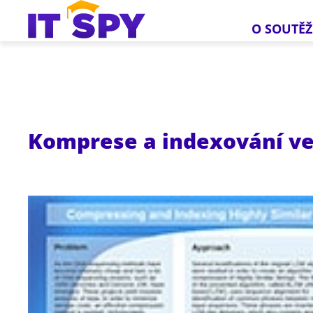
O SOUTĚŽ
Komprese a indexování v