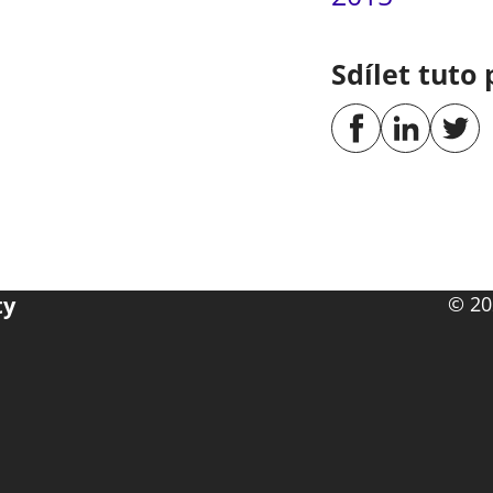
Sdílet tuto 
ty
© 20