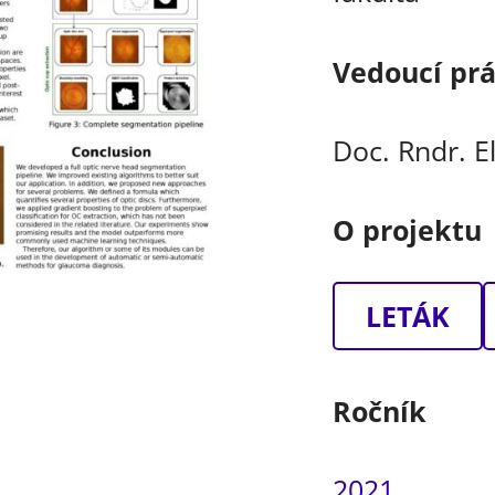
Vedoucí pr
Doc. Rndr. E
O projektu
LETÁK
Ročník
2021