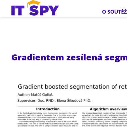
O SOUTĚŽ
Gradientem zesílená segm