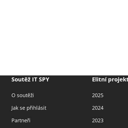
Soutěž IT SPY
Elitní projek
O soutěži
2025
Jak se přihlásit
2024
Partneři
2023