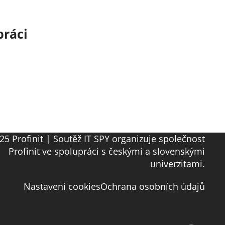
práci
25 Profinit | Soutěž IT SPY organizuje společnost
Profinit ve spolupráci s českými a slovenskými
univerzitami.
Nastavení cookies
Ochrana osobních údajů