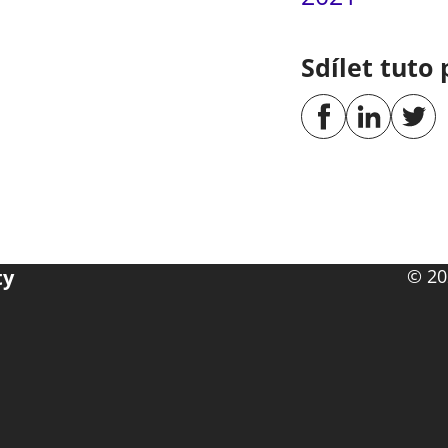
Sdílet tuto 
ty
© 20