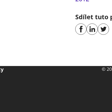
Sdílet tuto 
ty
© 20