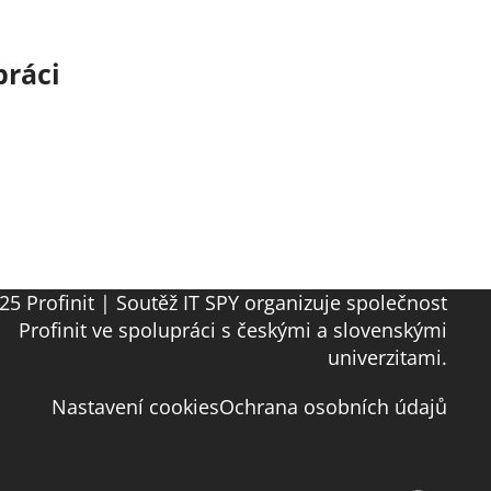
práci
25 Profinit | Soutěž IT SPY organizuje společnost
Profinit ve spolupráci s českými a slovenskými
univerzitami.
Nastavení cookies
Ochrana osobních údajů