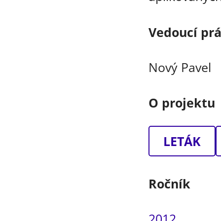
Vedoucí pr
Nový Pavel
O projektu
LETÁK
Ročník
2012