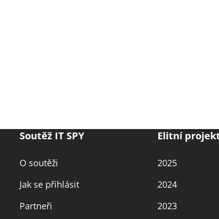
Soutěž IT SPY
Elitní projek
O soutěži
2025
Jak se přihlásit
2024
Partneři
2023