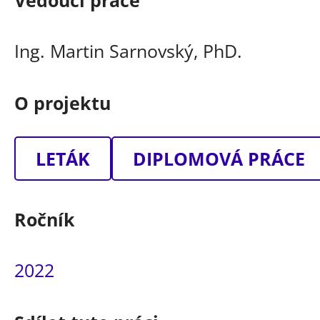
Vedoucí práce
Ing. Martin Sarnovský, PhD.
O projektu
LETÁK
DIPLOMOVÁ PRÁCE
Ročník
2022