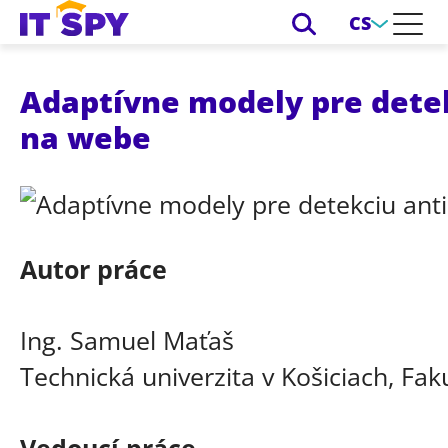
CS
Adaptívne modely pre detek
na webe
Autor práce
Ing. Samuel Maťaš
Technická univerzita v Košiciach, Fak