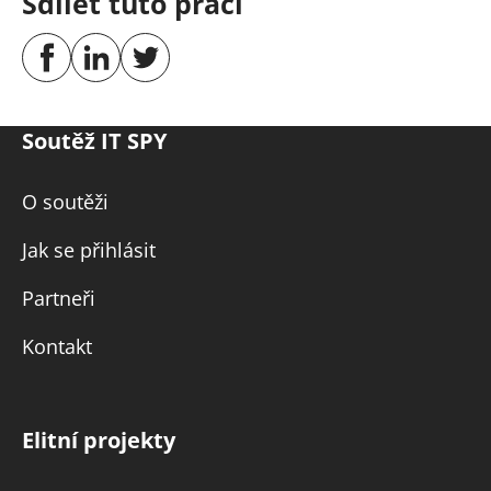
Sdílet tuto práci
Soutěž IT SPY
O soutěži
Jak se přihlásit
Partneři
Kontakt
Elitní projekty