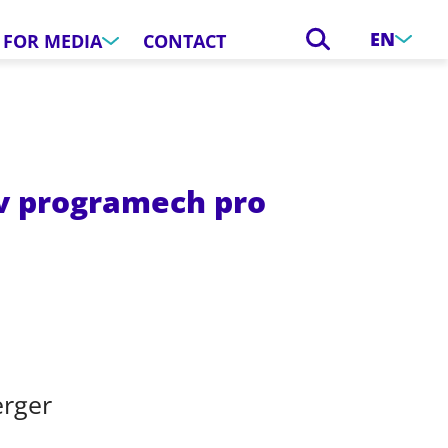
EN
FOR MEDIA
CONTACT
 v programech pro
rger