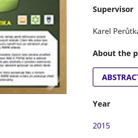
Supervisor
Karel Perůtk
About the p
ABSTRAC
Year
2015