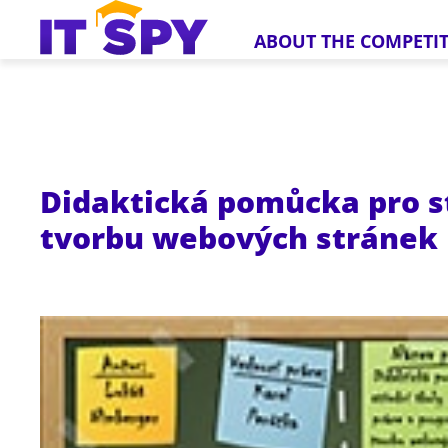
ABOUT THE COMPETI
Didaktická pomůcka pro st
tvorbu webových stránek