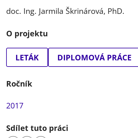
doc. Ing. Jarmila Škrinárová, PhD.
O projektu
LETÁK
DIPLOMOVÁ PRÁCE
Ročník
2017
Sdílet tuto práci