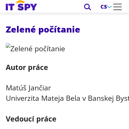
CS
Zelené počítanie
Autor práce
Matúš Jančiar
Univerzita Mateja Bela v Banskej Byst
Vedoucí práce