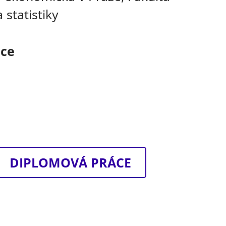
 statistiky
áce
DIPLOMOVÁ PRÁCE