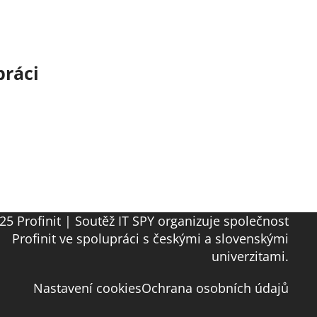
práci
25 Profinit | Soutěž IT SPY organizuje společnost
Profinit ve spolupráci s českými a slovenskými
univerzitami.
Nastavení cookies
Ochrana osobních údajů