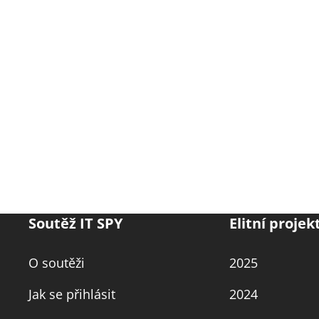
Soutěž IT SPY
Elitní projek
O soutěži
2025
Jak se přihlásit
2024