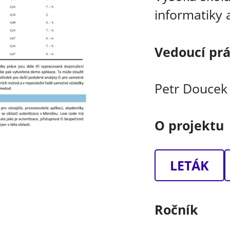
informatiky a
Vedoucí pr
Petr Doucek
O projektu
LETÁK
Ročník