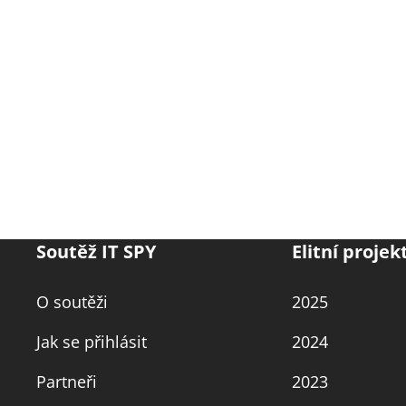
Soutěž IT SPY
Elitní projek
O soutěži
2025
Jak se přihlásit
2024
Partneři
2023