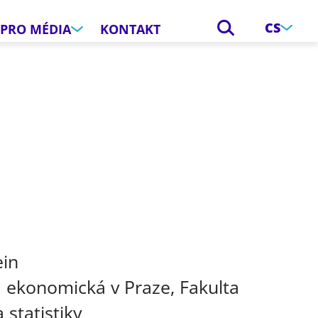
CS
PRO MÉDIA
KONTAKT
e
ein
 ekonomická v Praze, Fakulta
 statistiky