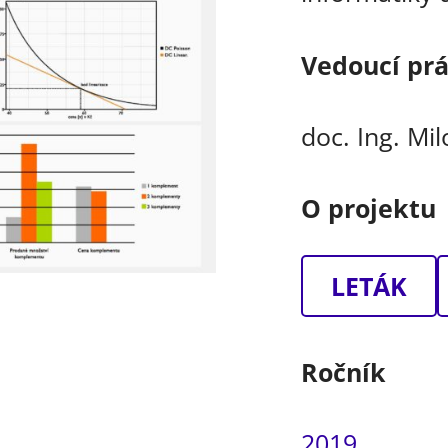
Vedoucí pr
doc. Ing. Mi
O projektu
LETÁK
Ročník
2019