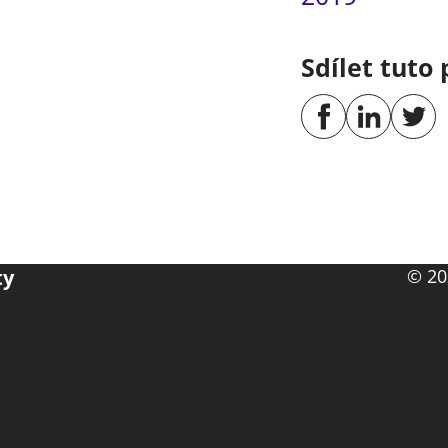
Sdílet tuto 
ty
© 20