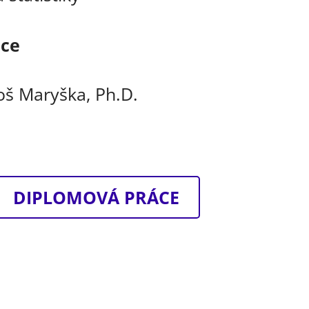
áce
loš Maryška, Ph.D.
DIPLOMOVÁ PRÁCE