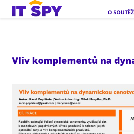
O SOUTĚŽ
Vliv komplementů na dyn