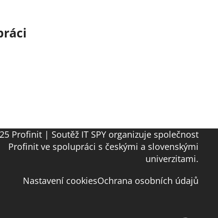
práci
25 Profinit | Soutěž IT SPY organizuje společnost
Profinit ve spolupráci s českými a slovenskými
univerzitami.
Nastavení cookies
Ochrana osobních údajů