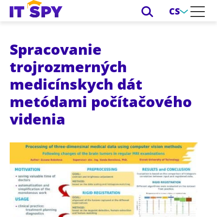
CS
Spracovanie
trojrozmerných
medicínskych dát
metódami počítačového
videnia