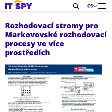
CS
Rozhodovací stromy pro
Markovovské rozhodovací
procesy ve více
prostředích