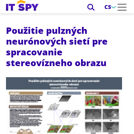
CS
Použitie pulzných
neurónových sietí pre
spracovanie
stereovízneho obrazu