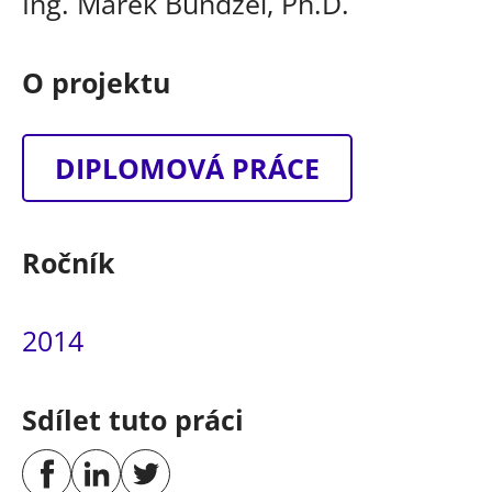
Ing. Marek Bundzel, Ph.D.
O projektu
DIPLOMOVÁ PRÁCE
Ročník
2014
Sdílet tuto práci