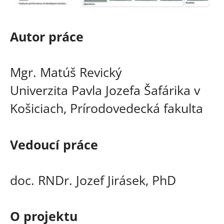
Autor práce
Mgr. Matúš Revický
Univerzita Pavla Jozefa Šafárika v
Košiciach, Prírodovedecká fakulta
Vedoucí práce
doc. RNDr. Jozef Jirásek, PhD
O projektu