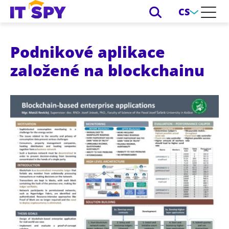
CS
Podnikové aplikace
založené na blockchainu