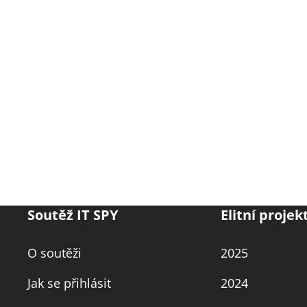
Soutěž IT SPY
Elitní projek
O soutěži
2025
Jak se přihlásit
2024