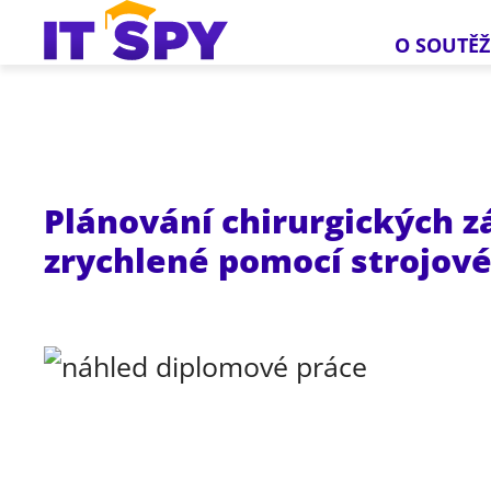
O SOUTĚŽ
Plánování chirurgických 
zrychlené pomocí strojov