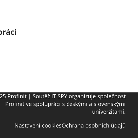
práci
25 Profinit | Soutěž IT SPY organizuje společnost
Profinit ve spolupráci s českými a slovenskými
univerzitami.
Nastavení cookies
Ochrana osobních údajů