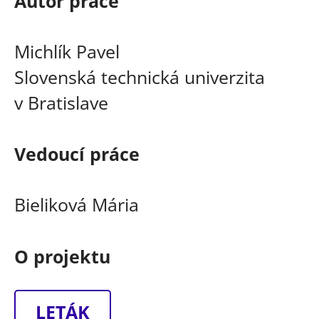
Autor práce
Michlík Pavel
Slovenská technická univerzita
v Bratislave
Vedoucí práce
Bieliková Mária
O projektu
LETÁK