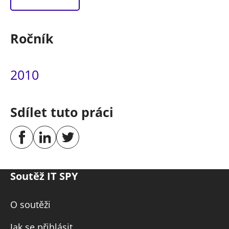
Ročník
2010
Sdílet tuto práci
Soutěž IT SPY
O soutěži
Jak se přihlásit