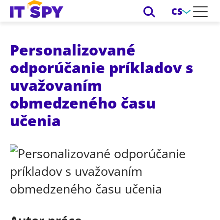
CS
Personalizované
odporúčanie príkladov s
uvažovaním
obmedzeného času
učenia