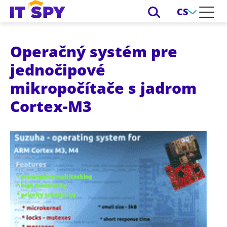
CS
Operačný systém pre
jednočipové
mikropočítače s jadrom
Cortex-M3