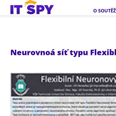
O SOUTĚŽ
Neurovnoá síť typu Flexib