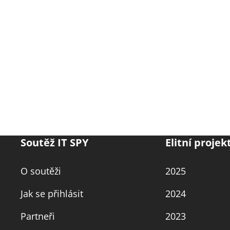
Soutěž IT SPY
Elitní projek
O soutěži
2025
Jak se přihlásit
2024
Partneři
2023