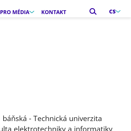
CS
PRO MÉDIA
KONTAKT
e
 báňská - Technická univerzita
ulta elektrotechniky a informatiky