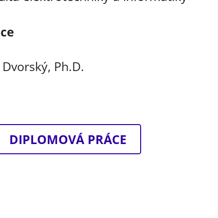
áce
í Dvorský, Ph.D.
DIPLOMOVÁ PRÁCE