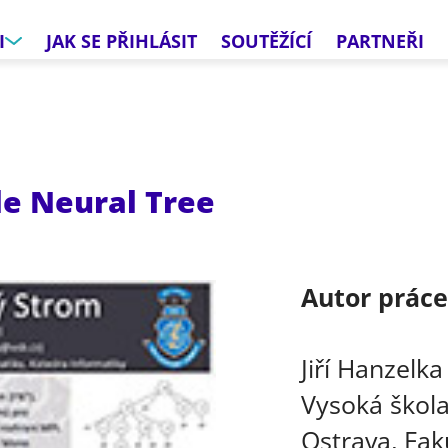
I
JAK SE PŘIHLÁSIT
SOUTĚŽÍCÍ
PARTNEŘI
le Neural Tree
Autor prác
Jiří Hanzelka
Vysoká škola
Ostrava, Fak