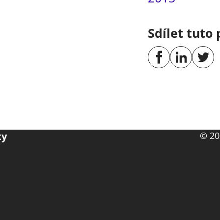
Sdílet tuto 
ty
© 20