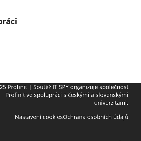
práci
25 Profinit | Soutěž IT SPY organizuje společnost
Profinit ve spolupráci s českými a slovenskými
univerzitami.
Nastavení cookies
Ochrana osobních údajů