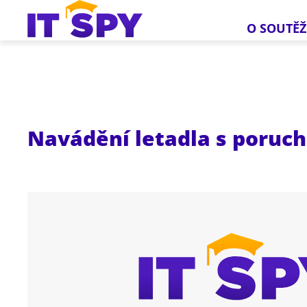
O SOUTĚŽ
Navádění letadla s poruc