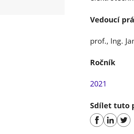
Vedoucí pr
prof., Ing. Ja
Ročník
2021
Sdílet tuto 