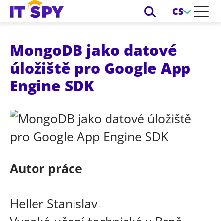
CS
MongoDB jako datové
úložiště pro Google App
Engine SDK
Autor práce
Heller Stanislav
Vysoké učení technické v Brně,