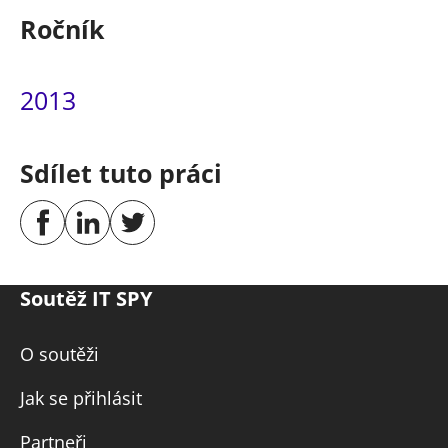
Ročník
2013
Sdílet tuto práci
Soutěž IT SPY
O soutěži
Jak se přihlásit
Partneři