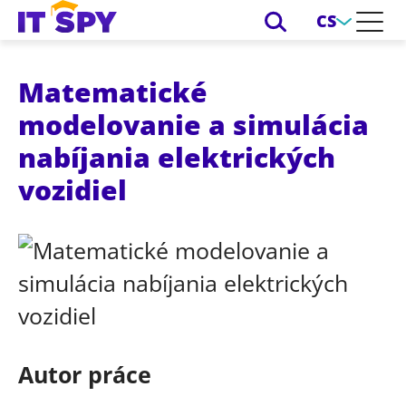
CS
Matematické
modelovanie a simulácia
nabíjania elektrických
vozidiel
Autor práce