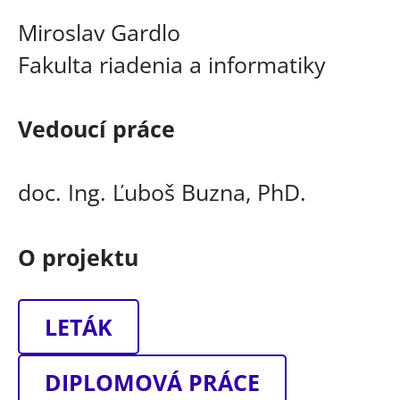
Miroslav Gardlo
Fakulta riadenia a informatiky
Vedoucí práce
doc. Ing. Ľuboš Buzna, PhD.
O projektu
LETÁK
DIPLOMOVÁ PRÁCE