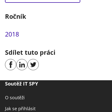
Ročník
2018
Sdílet tuto práci
Soutěž IT SPY
O soutěži
Jak se přihlásit