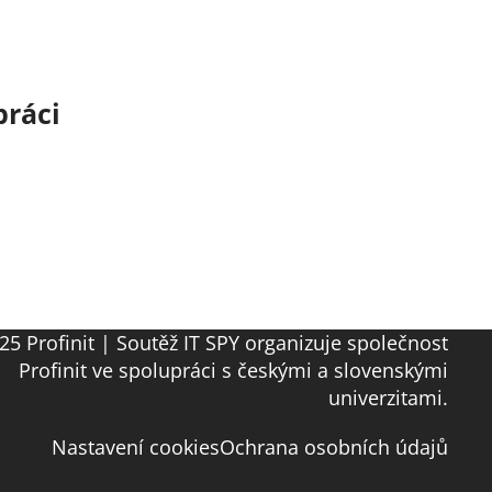
práci
25 Profinit | Soutěž IT SPY organizuje společnost
Profinit ve spolupráci s českými a slovenskými
univerzitami.
Nastavení cookies
Ochrana osobních údajů