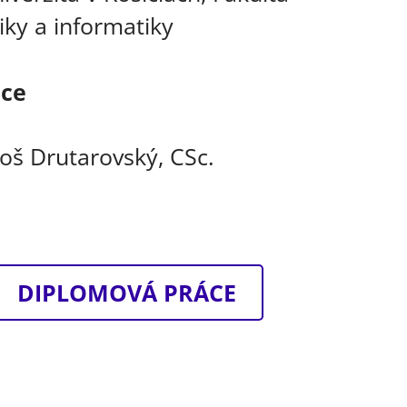
iky a informatiky
áce
loš Drutarovský, CSc.
DIPLOMOVÁ PRÁCE