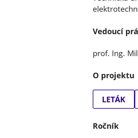
elektrotechn
Vedoucí pr
prof. Ing. Mi
O projektu
LETÁK
Ročník