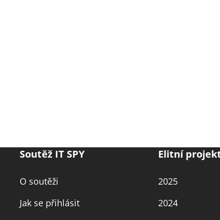
Soutěž IT SPY
Elitní projek
O soutěži
2025
Jak se přihlásit
2024