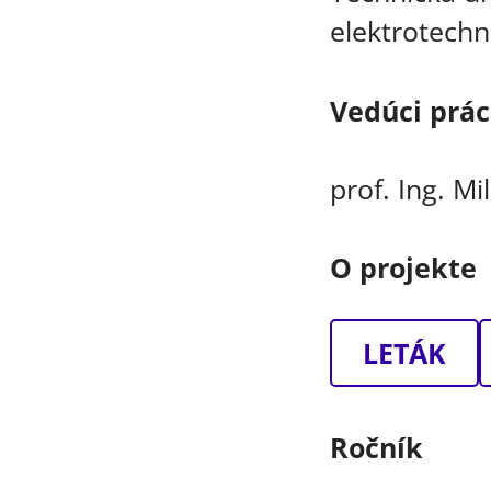
elektrotechn
Vedúci prá
prof. Ing. Mi
O projekte
LETÁK
Ročník