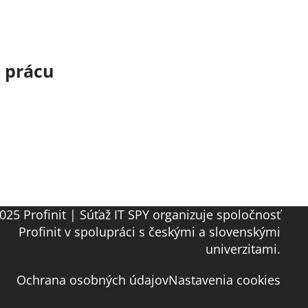
o prácu
025 Profinit | Súťaž IT SPY organizuje spoločnosť
Profinit v spolupráci s českými a slovenskými
univerzitami.
Ochrana osobných údajov
Nastavenia cookies