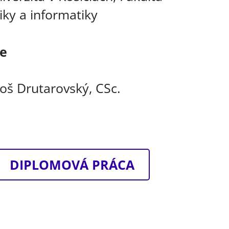
iky a informatiky
ce
loš Drutarovský, CSc.
DIPLOMOVÁ PRÁCA