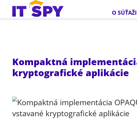
O SÚŤAŽI
Kompaktná implementácia
kryptografické aplikácie