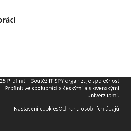
práci
25 Profinit | Soutěž IT SPY organizuje společnost
Profinit ve spolupráci s českými a slovenskými
univerzitami.
Nastavení cookies
Ochrana osobních údajů