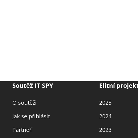
Soutěž IT SPY
Elitní projek
O soutěži
2025
Jak se přihlásit
2024
Partneři
2023