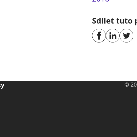
Sdílet tuto 
ty
© 20