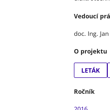
Vedoucí pr
doc. Ing. Jan
O projektu
LETÁK
Ročník
2016