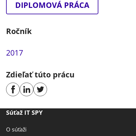
DIPLOMOVÁ PRÁCA
Ročník
2017
Zdieľať túto prácu
Súťaž IT SPY
O súťaži