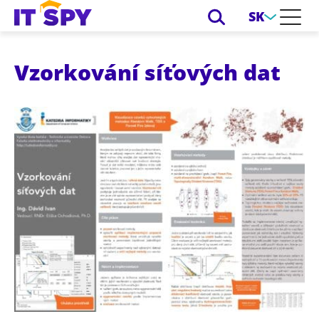
SK
Vzorkování síťových dat