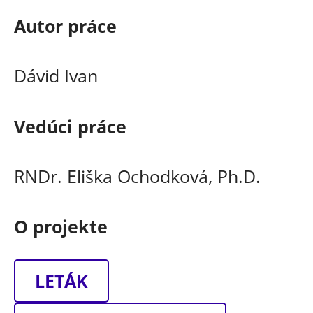
Autor práce
Dávid Ivan
Vedúci práce
RNDr. Eliška Ochodková, Ph.D.
O projekte
LETÁK