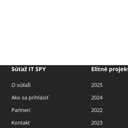
Súťaž IT SPY
Elitné projek
O súťaži
2025
Ako sa prihlásiť
2024
Partneri
2022
Kontakt
2023