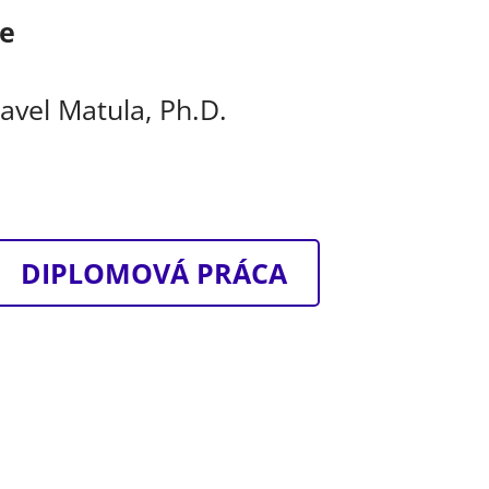
ce
avel Matula, Ph.D.
DIPLOMOVÁ PRÁCA