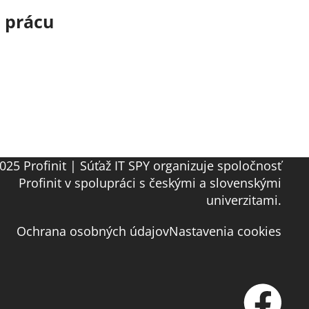
o prácu
025 Profinit | Súťaž IT SPY organizuje spoločnosť
Profinit v spolupráci s českými a slovenskými
univerzitami.
Ochrana osobných údajov
Nastavenia cookies