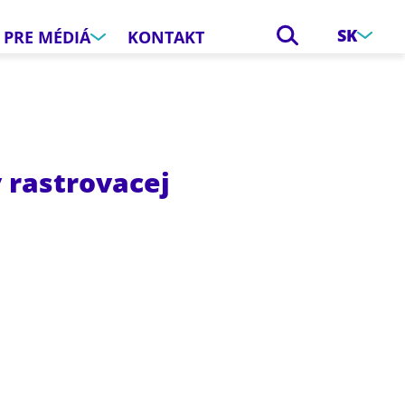
SK
PRE MÉDIÁ
KONTAKT
 rastrovacej
e