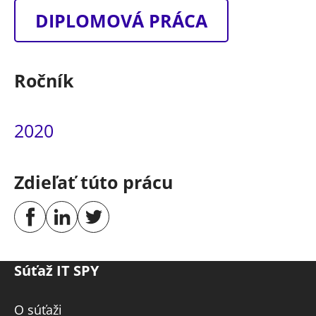
DIPLOMOVÁ PRÁCA
Ročník
2020
Zdieľať túto prácu
Súťaž IT SPY
O súťaži