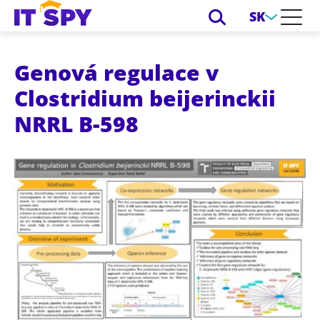
SK
Genová regulace v
Clostridium beijerinckii
NRRL B-598