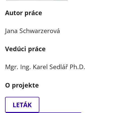
Autor práce
Jana Schwarzerová
Vedúci práce
Mgr. Ing. Karel Sedlář Ph.D.
O projekte
LETÁK