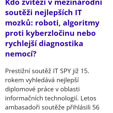
Kdo zvítězí v mezinárodní
soutěži nejlepších IT
mozků: roboti, algoritmy
proti kyberzločinu nebo
rychlejší diagnostika
nemocí?
Prestižní soutěž IT SPY již 15.
rokem vyhledává nejlepší
diplomové práce v oblasti
informačních technologií. Letos
ambasadoři soutěže přihlásili 56