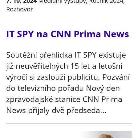
7. 10. 2024
Mediální výstupy
,
Ročník 2024
,
Rozhovor
IT SPY na CNN Prima News
Soutěžní přehlídka IT SPY existuje
již neuvěřitelných 15 let a letošní
výročí si zaslouží publicitu. Pozvání
do televizního pořadu Nový den
zpravodajské stanice CNN Prima
News přijaly dvě předseda...