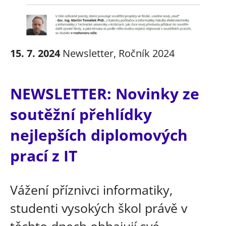
15. 7. 2024
Newsletter
,
Ročník 2024
NEWSLETTER: Novinky ze
soutěžní přehlídky
nejlepších diplomových
prací z IT
Vážení příznivci informatiky,
studenti vysokých škol právě v
těchto dnech obhajují své