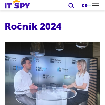
CS
Ročník 2024