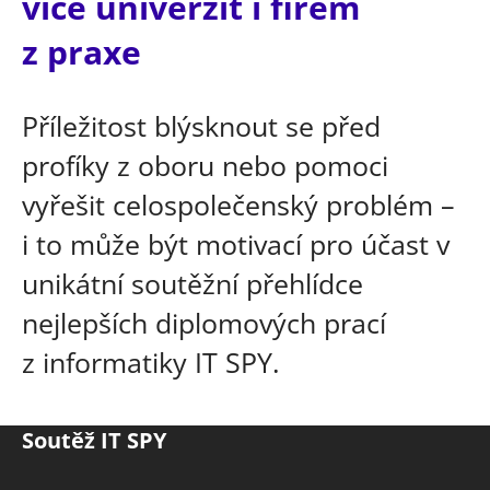
více univerzit i firem
z praxe
Příležitost blýsknout se před
profíky z oboru nebo pomoci
vyřešit celospolečenský problém –
i to může být motivací pro účast v
unikátní soutěžní přehlídce
nejlepších diplomových prací
z informatiky IT SPY.
Soutěž IT SPY