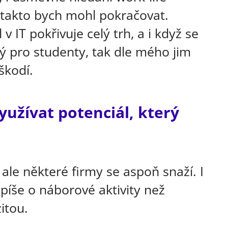
A takto bych mohl pokračovat.
v IT pokřivuje celý trh, a i když se
ý pro studenty, tak dle mého jim
škodí.
využívat potenciál, který
 ale některé firmy se aspoň snaží. I
píše o náborové aktivity než
itou.