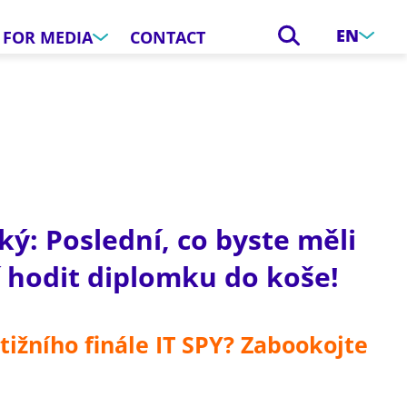
EN
FOR MEDIA
CONTACT
: Poslední, co byste měli
í hodit diplomku do koše!
tižního finále IT SPY? Zabookojte