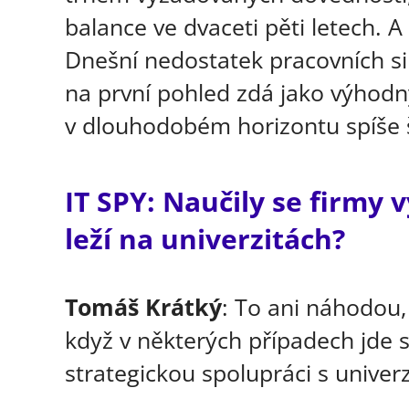
balance ve dvaceti pěti letech. 
Dnešní nedostatek pracovních sil 
na první pohled zdá jako výhodn
v dlouhodobém horizontu spíše 
IT SPY: Naučily se firmy 
leží na univerzitách?
Tomáš Krátký
: To ani náhodou,
když v některých případech jde s
strategickou spolupráci s univerz