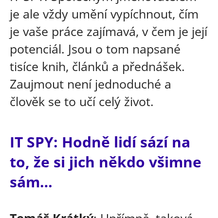
je ale vždy umění vypíchnout, čím
je vaše práce zajímavá, v čem je její
potenciál. Jsou o tom napsané
tisíce knih, článků a přednášek.
Zaujmout není jednoduché a
člověk se to učí celý život.
IT SPY: Hodně lidí sází na
to, že si jich někdo všimne
sám…
Tomáš Krátký
: Upřímně, taková