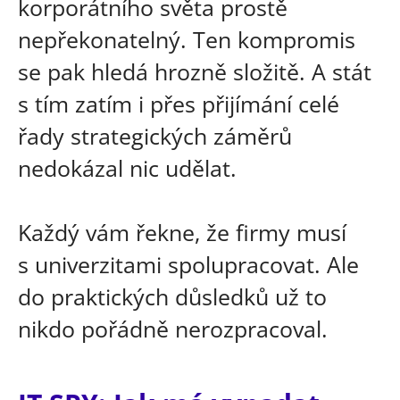
korporátního světa prostě
nepřekonatelný. Ten kompromis
se pak hledá hrozně složitě. A stát
s tím zatím i přes přijímání celé
řady strategických záměrů
nedokázal nic udělat.
Každý vám řekne, že firmy musí
s univerzitami spolupracovat. Ale
do praktických důsledků už to
nikdo pořádně nerozpracoval.