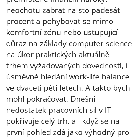
neochotu zabrat na sto padesát
procent a pohybovat se mimo
komfortní zónu nebo ustupující
důraz na základy computer science
na úkor praktických aktuálně
trhem vyžadovaných dovedností, i
úsměvné hledání work-life balance
ve dvaceti pěti letech. A takto bych
mohl pokračovat. Dnešní
nedostatek pracovních sil v IT
pokřivuje celý trh, a i když se na
první pohled zdá jako výhodný pro