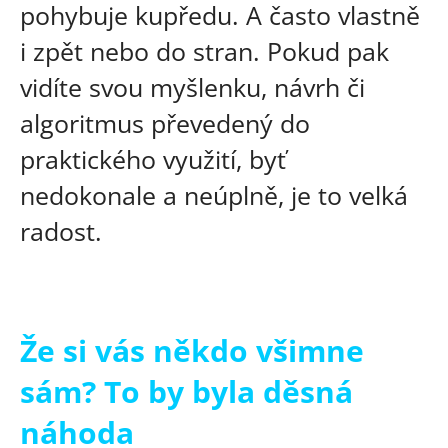
pohybuje kupředu. A často vlastně
i zpět nebo do stran. Pokud pak
vidíte svou myšlenku, návrh či
algoritmus převedený do
praktického využití, byť
nedokonale a neúplně, je to velká
radost.
Že si vás někdo všimne
sám? To by byla děsná
náhoda