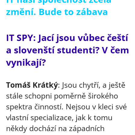
změní. Bude to zábava
IT SPY: Jací jsou vůbec čeští
a slovenští studenti? V čem
vynikají?
Tomáš Krátký
: Jsou chytří, a ještě
stále schopni poměrně širokého
spektra činností. Nejsou v kleci své
vlastní specializace, jak k tomu
někdy dochází na západních