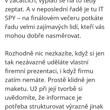
zeptat. A v neposlední řadě je tu IT
SPY – na finálovém večeru potkáte
řadu velmi zajímavých lidí, kteří vás
mohou dobře nasměrovat.
Rozhodně nic nezkazíte, když si jen
tak nezávazně uděláte vlastní
firemní prezentaci, i když firmu
zatím nemáte. Prostě klidně jen
maketu. Už při její tvorbě si
uvědomíte, že informace je
potřeba strukturovat výrazně jinak