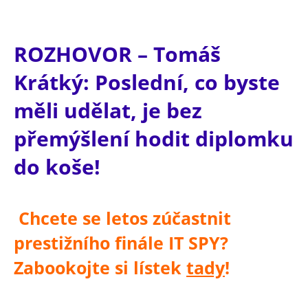
ROZHOVOR – Tomáš
Krátký: Poslední, co byste
měli udělat, je bez
přemýšlení hodit diplomku
do koše!
Chcete se letos zúčastnit
prestižního finále IT SPY?
Zabookojte si lístek
tady
!