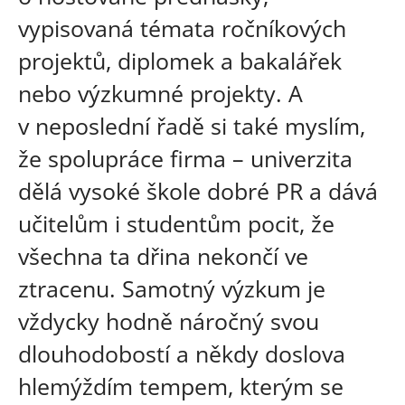
vypisovaná témata ročníkových
projektů, diplomek a bakalářek
nebo výzkumné projekty. A
v neposlední řadě si také myslím,
že spolupráce firma – univerzita
dělá vysoké škole dobré PR a dává
učitelům i studentům pocit, že
všechna ta dřina nekončí ve
ztracenu. Samotný výzkum je
vždycky hodně náročný svou
dlouhodobostí a někdy doslova
hlemýždím tempem, kterým se