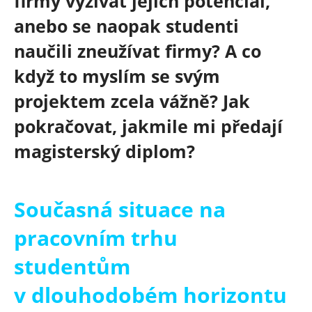
firmy vyžívat jejich potenciál,
anebo se naopak studenti
naučili zneužívat firmy? A co
když to myslím se svým
projektem zcela vážně? Jak
pokračovat, jakmile mi předají
magisterský diplom?
Současná situace na
pracovním trhu
studentům
v dlouhodobém horizontu