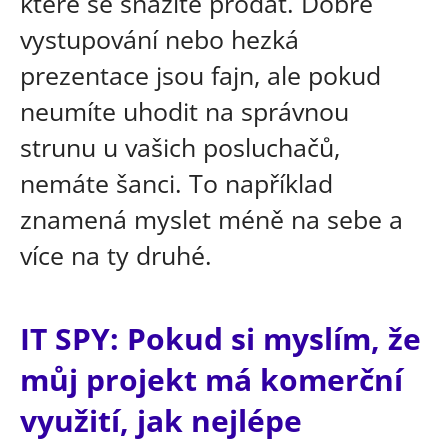
které se snažíte prodat. Dobré
vystupování nebo hezká
prezentace jsou fajn, ale pokud
neumíte uhodit na správnou
strunu u vašich posluchačů,
nemáte šanci. To například
znamená myslet méně na sebe a
více na ty druhé.
IT SPY: Pokud si myslím, že
můj projekt má komerční
využití, jak nejlépe