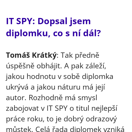
IT SPY: Dopsal jsem
diplomku, co s ní dál?
Tomáš Krátký
: Tak předně
úspěšně obhájit. A pak záleží,
jakou hodnotu v sobě diplomka
ukrývá a jakou náturu má její
autor. Rozhodně má smysl
zabojovat v IT SPY o titul nejlepší
práce roku, to je dobrý odrazový
můstek. Celá řada diplomek vzniká