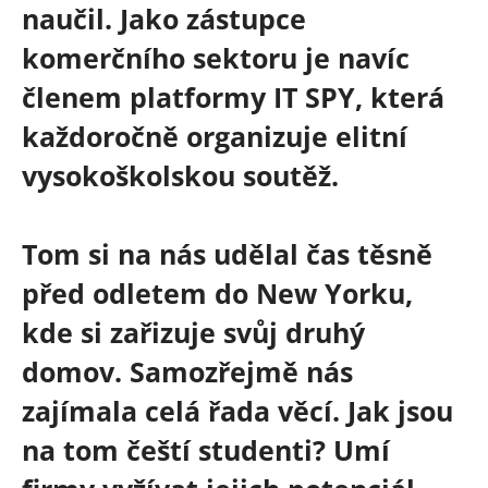
naučil. Jako zástupce
komerčního sektoru je navíc
členem platformy IT SPY, která
každoročně organizuje elitní
vysokoškolskou soutěž.
Tom si na nás udělal čas těsně
před odletem do New Yorku,
kde si zařizuje svůj druhý
domov. Samozřejmě nás
zajímala celá řada věcí. Jak jsou
na tom čeští studenti? Umí