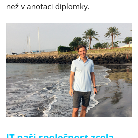
než v anotaci diplomky.
IT naši společnost zcela