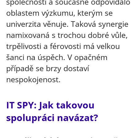
společnosti a současně odpovídalo
oblastem výzkumu, kterým se
univerzita věnuje. Taková synergie
namixovaná s trochou dobré vůle,
trpělivosti a férovosti má velkou
šanci na úspěch. V opačném
případě se brzy dostaví
nespokojenost.
IT SPY: Jak takovou
spolupráci navázat?