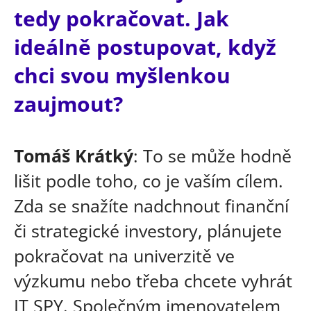
tedy pokračovat. Jak
ideálně postupovat, když
chci svou myšlenkou
zaujmout?
Tomáš Krátký
: To se může hodně
lišit podle toho, co je vaším cílem.
Zda se snažíte nadchnout finanční
či strategické investory, plánujete
pokračovat na univerzitě ve
výzkumu nebo třeba chcete vyhrát
IT SPY. Společným jmenovatelem