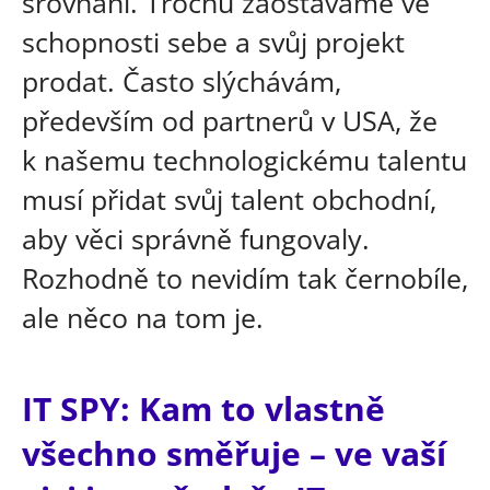
srovnání. Trochu zaostáváme ve
schopnosti sebe a svůj projekt
prodat. Často slýchávám,
především od partnerů v USA, že
k našemu technologickému talentu
musí přidat svůj talent obchodní,
aby věci správně fungovaly.
Rozhodně to nevidím tak černobíle,
ale něco na tom je.
IT SPY: Kam to vlastně
všechno směřuje – ve vaší