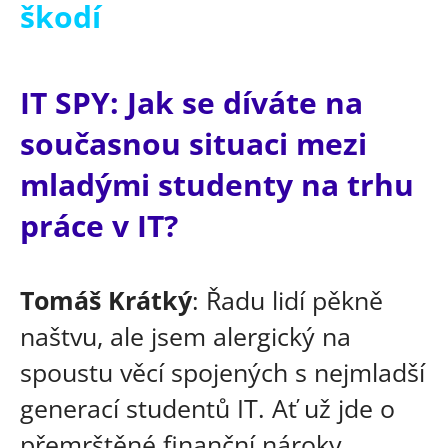
škodí
IT SPY: Jak se díváte na
současnou situaci mezi
mladými studenty na trhu
práce v IT?
Tomáš Krátký
: Řadu lidí pěkně
naštvu, ale jsem alergický na
spoustu věcí spojených s nejmladší
generací studentů IT. Ať už jde o
přemrštěné finanční nároky,