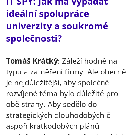
IT SPY: Jak má vypadat
ideální spolupráce
univerzity a soukromé
společnosti?
Tomáš Krátký
: Záleží hodně na
typu a zaměření firmy. Ale obecně
je nejdůležitější, aby společně
rozvíjené téma bylo důležité pro
obě strany. Aby sedělo do
strategických dlouhodobých či
aspoň krátkodobých plánů