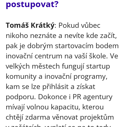
postupovat?
Tomáš Krátký
: Pokud vůbec
nikoho neznáte a nevíte kde začít,
pak je dobrým startovacím bodem
inovační centrum na vaší škole. Ve
velkých městech fungují startup
komunity a inovační programy,
kam se lze přihlásit a získat
podporu. Dokonce i PR agentury
mívají volnou kapacitu, kterou
chtějí zdarma věnovat projektům
v začátcích, vyplatí se na to tedy