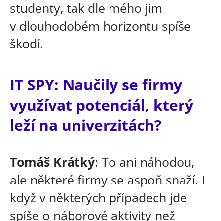
studenty, tak dle mého jim
v dlouhodobém horizontu spíše
škodí.
IT SPY: Naučily se firmy
využívat potenciál, který
leží na univerzitách?
Tomáš Krátký
: To ani náhodou,
ale některé firmy se aspoň snaží. I
když v některých případech jde
spíše o náborové aktivity než