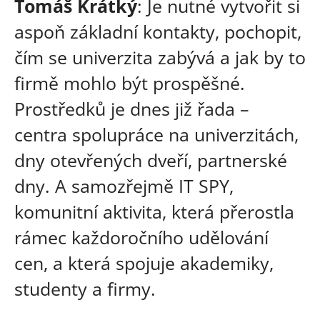
Tomáš Krátký
: Je nutné vytvořit si
aspoň základní kontakty, pochopit,
čím se univerzita zabývá a jak by to
firmě mohlo být prospěšné.
Prostředků je dnes již řada –
centra spolupráce na univerzitách,
dny otevřených dveří, partnerské
dny. A samozřejmě IT SPY,
komunitní aktivita, která přerostla
rámec každoročního udělování
cen, a která spojuje akademiky,
studenty a firmy.