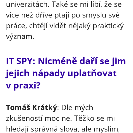
univerzitách. Také se mi líbí, že se
více než dříve ptají po smyslu své
práce, chtějí vidět nějaký praktický
význam.
IT SPY: Nicméně daří se jim
jejich nápady uplatňovat
v praxi?
Tomáš Krátký
: Dle mých
zkušeností moc ne. Těžko se mi
hledají správná slova, ale myslím,