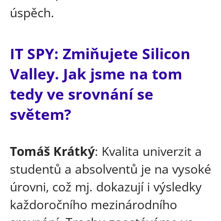
úspěch.
IT SPY: Zmiňujete Silicon
Valley. Jak jsme na tom
tedy ve srovnání se
světem?
Tomáš Krátký
: Kvalita univerzit a
studentů a absolventů je na vysoké
úrovni, což mj. dokazují i výsledky
každoročního mezinárodního