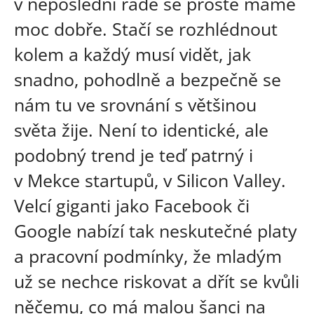
v neposlední řadě se prostě máme
moc dobře. Stačí se rozhlédnout
kolem a každý musí vidět, jak
snadno, pohodlně a bezpečně se
nám tu ve srovnání s většinou
světa žije. Není to identické, ale
podobný trend je teď patrný i
v Mekce startupů, v Silicon Valley.
Velcí giganti jako Facebook či
Google nabízí tak neskutečné platy
a pracovní podmínky, že mladým
už se nechce riskovat a dřít se kvůli
něčemu, co má malou šanci na