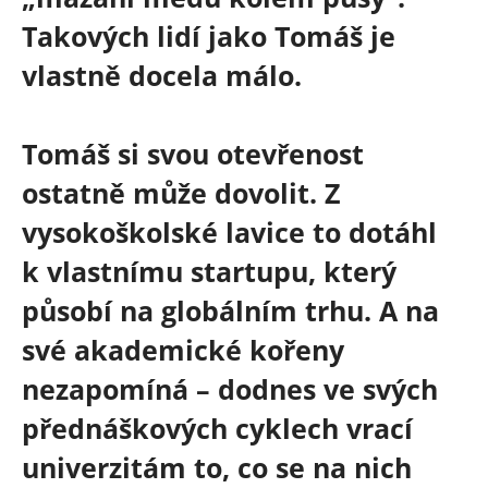
Takových lidí jako Tomáš je
vlastně docela málo.
Tomáš si svou otevřenost
ostatně může dovolit. Z
vysokoškolské lavice to dotáhl
k vlastnímu startupu, který
působí na globálním trhu. A na
své akademické kořeny
nezapomíná – dodnes ve svých
přednáškových cyklech vrací
univerzitám to, co se na nich