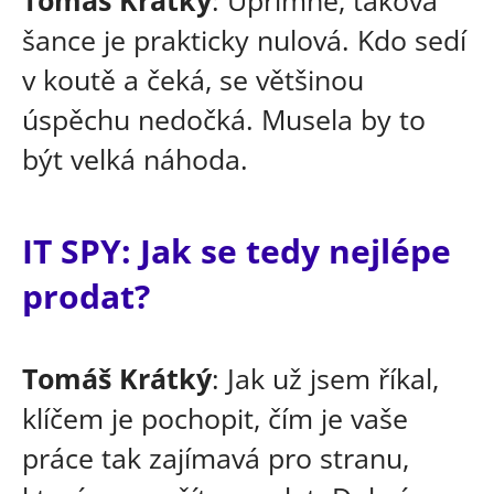
šance je prakticky nulová. Kdo sedí
v koutě a čeká, se většinou
úspěchu nedočká. Musela by to
být velká náhoda.
IT SPY: Jak se tedy nejlépe
prodat?
Tomáš Krátký
: Jak už jsem říkal,
klíčem je pochopit, čím je vaše
práce tak zajímavá pro stranu,