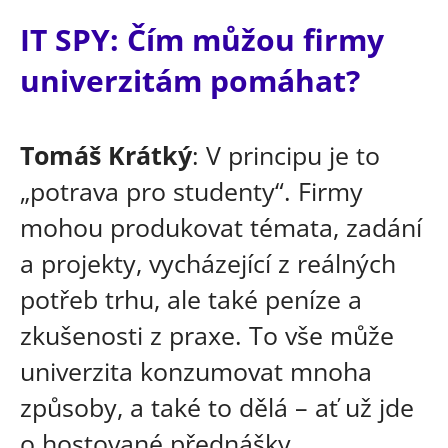
IT SPY: Čím můžou firmy
univerzitám pomáhat?
Tomáš Krátký
: V principu je to
„potrava pro studenty“. Firmy
mohou produkovat témata, zadání
a projekty, vycházející z reálných
potřeb trhu, ale také peníze a
zkušenosti z praxe. To vše může
univerzita konzumovat mnoha
způsoby, a také to dělá – ať už jde
o hostované přednášky,