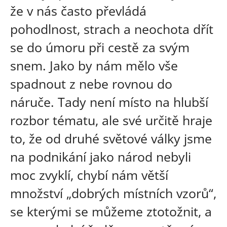
že v nás často převládá
pohodlnost, strach a neochota dřít
se do úmoru při cestě za svým
snem. Jako by nám mělo vše
spadnout z nebe rovnou do
náruče. Tady není místo na hlubší
rozbor tématu, ale své určitě hraje
to, že od druhé světové války jsme
na podnikání jako národ nebyli
moc zvyklí, chybí nám větší
množství „dobrých místních vzorů“,
se kterými se můžeme ztotožnit, a